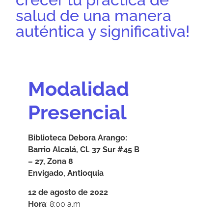
salud de una manera
auténtica y significativa!
Modalidad
Presencial
Biblioteca Debora Arango:
Barrio Alcalá, Cl. 37 Sur #45 B
– 27, Zona 8
Envigado, Antioquia
12 de agosto de 2022
Hora
: 8:00 a.m