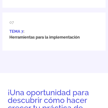
07
TEMA 7
:
Herramientas para la implementación
¡Una oportunidad para
descubrir cómo hacer
crecer tu práctica de