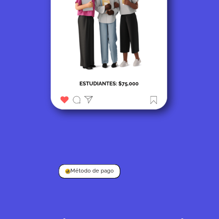
Método de pago