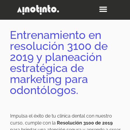
Entrenamiento en
resolución 3100 de
2019 y planeación
estratégica de
marketing para
odontólogos.
Impulsa el éxito de tu clínica dental con nuestro
curso, cumple con la
R
esolución 3100 de 2019
para brindar una atención segura y aprende a crear