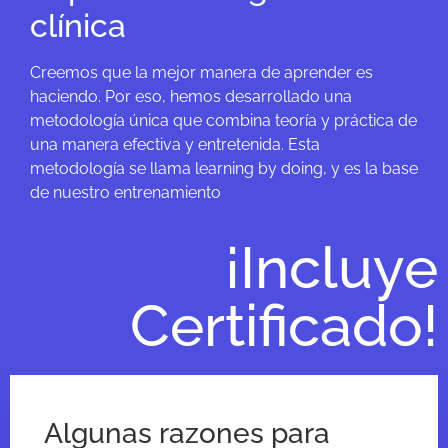
clínica
Creemos que la mejor manera de aprender es
haciendo. Por eso, hemos desarrollado una
metodología única que combina teoría y práctica de
una manera efectiva y entretenida. Esta
metodología se llama learning by doing, y es la base
de nuestro entrenamiento
¡Incluye
Certificado!
Algunas razones para