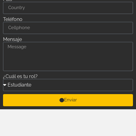
Teléfono
Mensaje
¿Cuál es tu rol?
Enviar