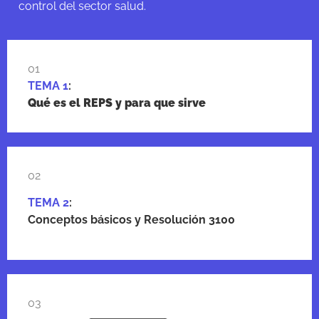
control del sector salud.
01
TEMA 1
:
Qué es el REPS y para que sirve
02
TEMA 2
:
Conceptos básicos y Resolución 3100
03