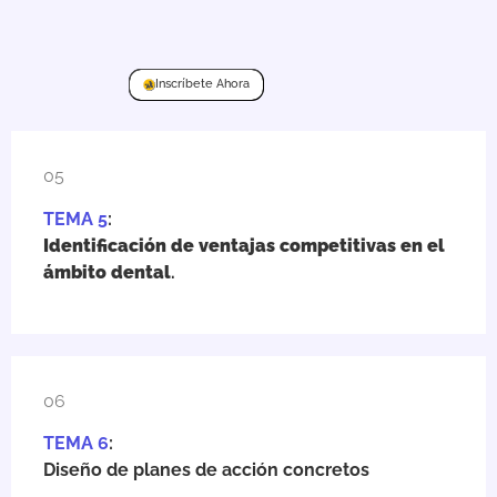
Inscríbete Ahora
05
TEMA 5
:
Identificación de ventajas competitivas en el
ámbito dental
.
06
TEMA 6
:
Diseño de planes de acción concretos