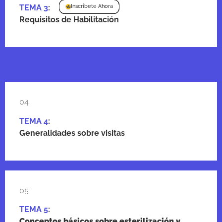
TEMA 3
:
Inscríbete Ahora
Requisitos de Habilitación
04
TEMA 4
:
Generalidades sobre visitas
05
TEMA 5
:
Conceptos básicos sobre esterilización y