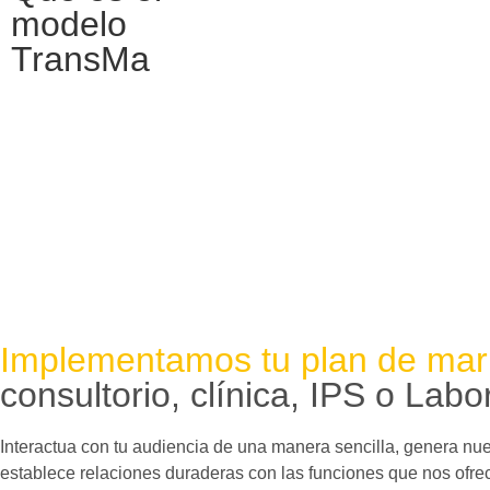
modelo
TransMa
Un modelo de Marketing Digital Para Empresas de transporte 
adquisición de pacientes o clientes.
Implementamos tu plan de mar
consultorio, clínica, IPS o Labo
Interactua con tu audiencia de una manera sencilla, genera nu
establece relaciones duraderas con las funciones que nos ofrec