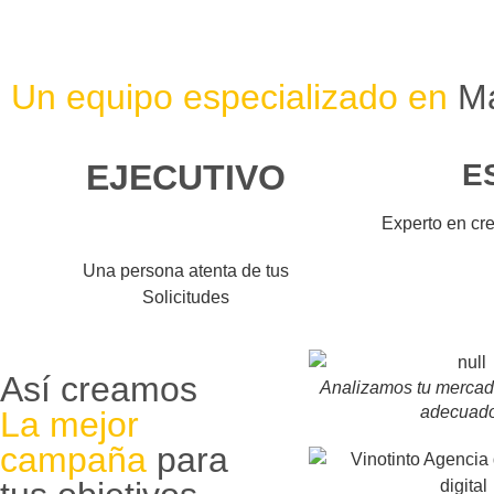
Un equipo especializado en
Ma
EJECUTIVO
E
Experto en cr
Una persona atenta de tus
Solicitudes
Así creamos
Analizamos tu mercad
adecuad
La mejor
campaña
para