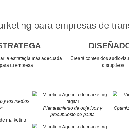
rketing para empresas de tran
STRATEGA
DISEÑAD
ear la estrategia más adecuada
Creará contenidos audiovisu
para tu empresa
disruptivos
o y los medios
os
Planteamiento de objetivos y
Optimiz
presupuesto de pauta