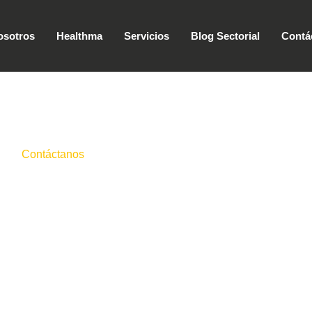
osotros
Healthma
Servicios
Blog Sectorial
Contá
Contáctanos