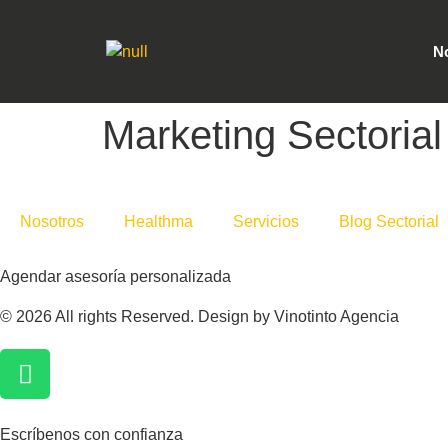
N
Marketing Sectorial
Nosotros
Healthma
Servicios
Blog Sectorial
Agendar asesoría personalizada
© 2026 All rights Reserved. Design by Vinotinto Agencia
Escríbenos con confianza