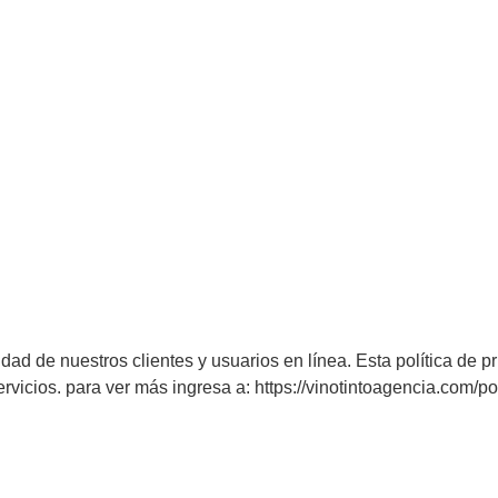
dad de nuestros clientes y usuarios en línea. Esta política de
rvicios. para ver más ingresa a: https://vinotintoagencia.com/pol